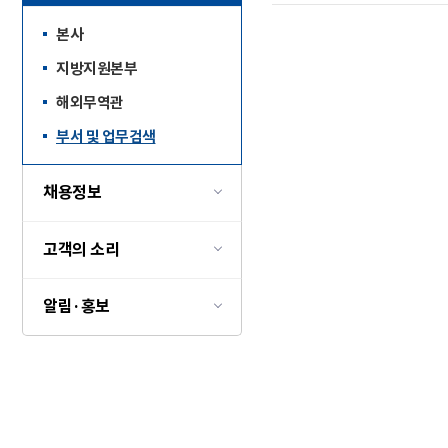
본사
지방지원본부
해외무역관
부서 및 업무검색
채용정보
고객의 소리
알림·홍보