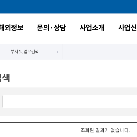
해외정보
문의·상담
사업소개
사업신
부서 및 업무검색
검색
조회된 결과가 없습니다.