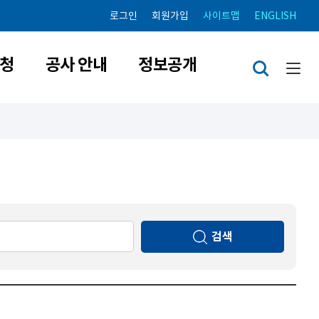
로그인
회원가입
사이트맵
ENGLISH
청
공사 안내
정보공개
검색