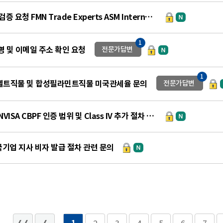
기업 실체 및 사기 의심 검증 요청 FMN Trade Experts ASM International 및 여권 진위 확인
1
명 및 이메일 주소 확인 요청
전문가답변
1
산펠트직물 및 합성필라민트직물 미국관세율 문의
전문가답변
의료기기 인증 브라질ANVISA CBPF 인증 범위 및 Class IV 추가 절차 관련 문의
기업 지사 비자 발급 절차 관련 문의