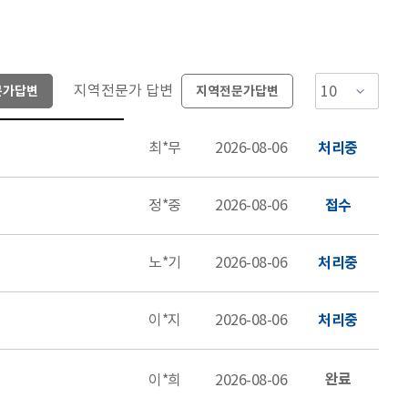
지역전문가 답변
문가답변
지역전문가답변
최*무
2026-08-06
처리중
정*중
2026-08-06
접수
노*기
2026-08-06
처리중
이*지
2026-08-06
처리중
완료
이*희
2026-08-06