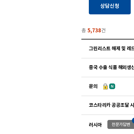
상담신청
총
5,738
건
그린리스트 해제 및 레
중국 수출 식품 해외생
문의
코스타리카 공공조달 시스
러시아
전문가답변