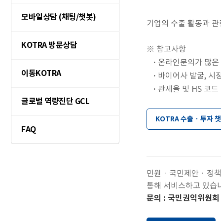
모바일상담 (채팅/챗봇)
기업의 수출 활동과 관
KOTRA 방문상담
※ 참고사항
온라인문의가 많은 경
이동KOTRA
바이어사 발굴, 시
관세율 및 HS 코드
글로벌 역량진단 GCL
KOTRA 수출 · 투자 
FAQ
민원 · 국민제안 · 정
통해 서비스하고 있습
문의 : 국민권익위원회 He