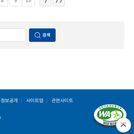
8
9
10
검색
정보공개
사이트맵
관련사이트
9