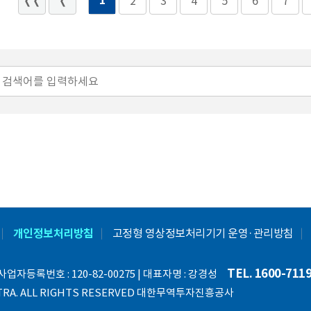
1
2
3
4
5
6
7
개인정보처리방침
고정형 영상정보처리기기 운영·관리방침
TEL. 1600-711
업자등록번호 : 120-82-00275 | 대표자명 : 강경성
TOP
KOTRA. ALL RIGHTS RESERVED 대한무역투자진흥공사