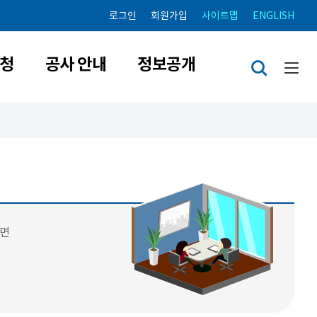
로그인
회원가입
사이트맵
ENGLISH
청
공사 안내
정보공개
시면