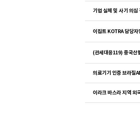
이집트 KOTRA 담당자
(관세대응119) 중국
이라크 바스라 지역 외국