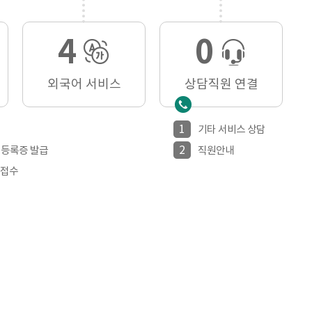
4
0
외국어 서비스
상담직원 연결
1
기타 서비스 상담
2
인 등록증 발급
직원안내
 접수