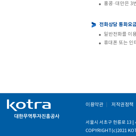
홍콩·대만은 3
전화상담 통화요금
일반전화를 이용
휴대폰 또는 인
이용약관
저작권정책
서울시 서초구 헌릉로 13 | 사
COPYRIGHT(c)2021 