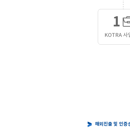
1
KOTRA 
해외진출 및 인증상