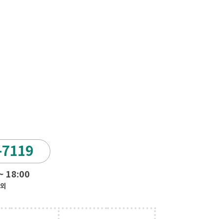
-7119
 18:00
제외