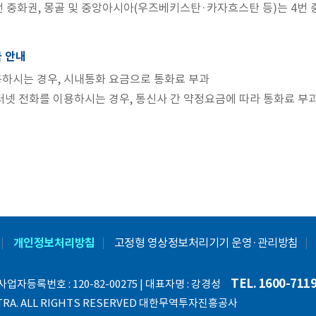
번 중화권, 몽골 및 중앙아시아(우즈베키스탄·카자흐스탄 등)는 4번 
 안내
하시는 경우, 시내통화 요금으로 통화료 부과
터넷 전화를 이용하시는 경우, 통신사 간 약정요금에 따라 통화료 부
개인정보처리방침
고정형 영상정보처리기기 운영·관리방침
TEL. 1600-711
업자등록번호 : 120-82-00275 | 대표자명 : 강경성
TOP
KOTRA. ALL RIGHTS RESERVED 대한무역투자진흥공사