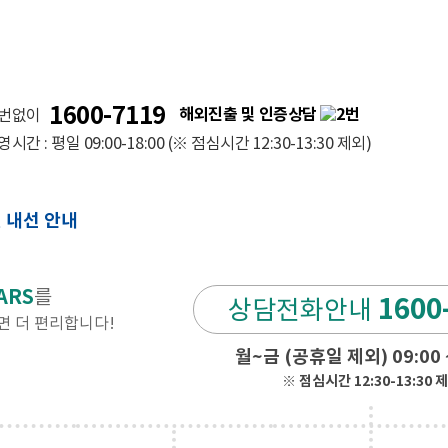
1600-7119
해외진출 및 인증상담
번
번없이
영시간 : 평일 09:00-18:00
(※ 점심시간 12:30-13:30 제외)
 내선 안내
ARS
를
1600
상담전화안내
 더 편리합니다!
월~금 (공휴일 제외) 09:00 ~
※ 점심시간 12:30-13:30 