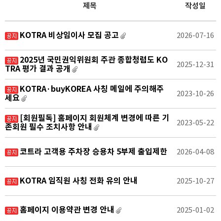
제목
작성일
KOTRA 비상임이사 모집 공고
2026-07-16
2025년 국민권익위원회 주관 종합청렴도 KO
2025-12-31
TRA 평가 결과 공개
KOTRA·buyKOREA 사칭 메일에 주의해주
2023-10-26
세요
[회원필독] 홈페이지 회원체계 변경에 따른 기
2023-05-22
존회원 필수 조치사항 안내
코트라 고객용 주차장 승용차 5부제 출입제한
2026-04-08
KOTRA 임직원 사칭 전화 유의 안내
2025-10-27
홈페이지 이용약관 변경 안내
2025-01-02