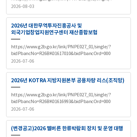
록
록
bidPbancNo=R26BK01661923&bidPbancOrd=000
2026-08-03
2026년 대한무역투자진흥공사 및
외국기업창업지원연구센터 재산종합보험
https://www.g2b.go.kr/link/PNPE027_01/single/?
bidPbancNo=R26BK01617010&bidPbancOrd=000
2026-07-06
2026년 KOTRA 지방지원본부 공용차량 리스(조직망)
https://www.g2b.go.kr/link/PNPE027_01/single/?
bidPbancNo=R26BK01616993&bidPbancOrd=000
2026-07-06
(변경공고)2026 멜버른 한류박람회 장치 및 운영 대행