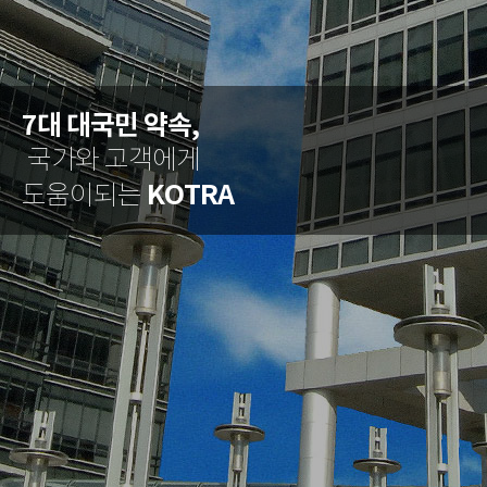
7대 대국민 약속,
국가와 고객에게
KOTRA
도움이되는