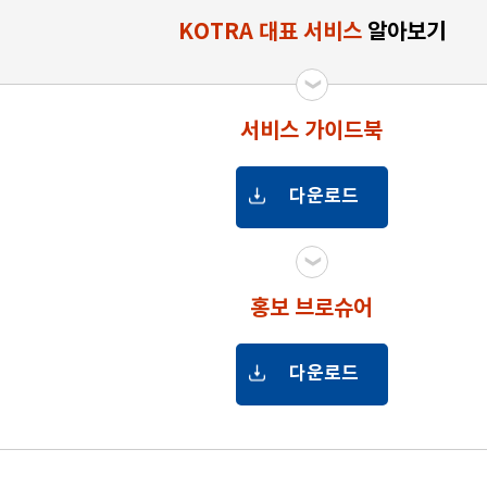
KOTRA 대표 서비스
알아보기
서비스 가이드북
서비스
다운로드
가이드북
홍보 브로슈어
홍보
다운로드
브로슈어