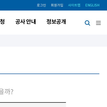
로그인
회원가입
사이트맵
ENGLISH
청
공사 안내
정보공개
을까?