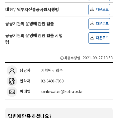
대한무역투자진흥공사법시행령
다운로드
공공기관의 운영에 관한 법률
다운로드
공공기관의 운영에 관한 법률 시행
다운로드
령
2021-09-27 13:53
최종수정일
담당자
기획팀 김희수
연락처
02-3460-7063
이메일
smilewater@kotra.or.kr
답변에 만족 하셨나요?