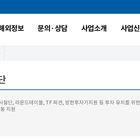
해외정보
문의·상담
사업소개
사업신
단
치 사절단, 라운드테이블, TF 파견, 방한투자가지원 등 투자 유치를 위
활동 지원