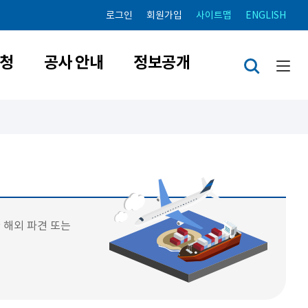
로그인
회원가입
사이트맵
ENGLISH
청
공사 안내
정보공개
한 해외 파견 또는