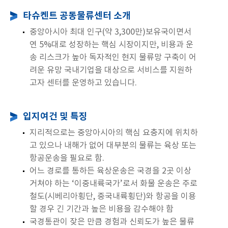
타슈켄트 공동물류센터 소개
중앙아시아 최대 인구(약 3,300만)보유국이면서
연 5%대로 성장하는 핵심 시장이지만, 비용과 운
송 리스크가 높아 독자적인 현지 물류망 구축이 어
려운 유망 국내기업을 대상으로 서비스를 지원하
고자 센터를 운영하고 있습니다.
입지여건 및 특징
지리적으로는 중앙아시아의 핵심 요충지에 위치하
고 있으나 내해가 없어 대부분의 물류는 육상 또는
항공운송을 필요로 함.
어느 경로를 통하든 육상운송은 국경을 2곳 이상
거쳐야 하는 ‘이중내륙국가’로서 화물 운송은 주로
철도(시베리아횡단, 중국내륙횡단)와 항공을 이용
할 경우 긴 기간과 높은 비용을 감수해야 함
국경통관이 잦은 만큼 경험과 신뢰도가 높은 물류