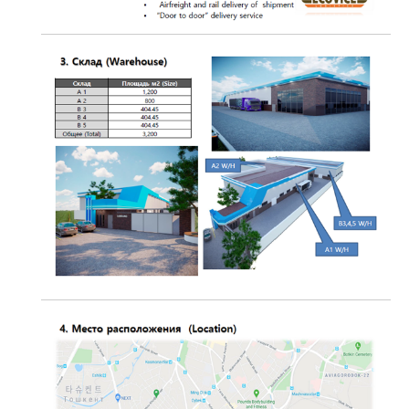
HISTORY:
SERVICE
AREA