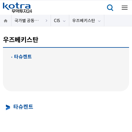
국가별 공동물류센터
CIS
우즈베키스탄
우즈베키스탄
타슈켄트
타슈켄트