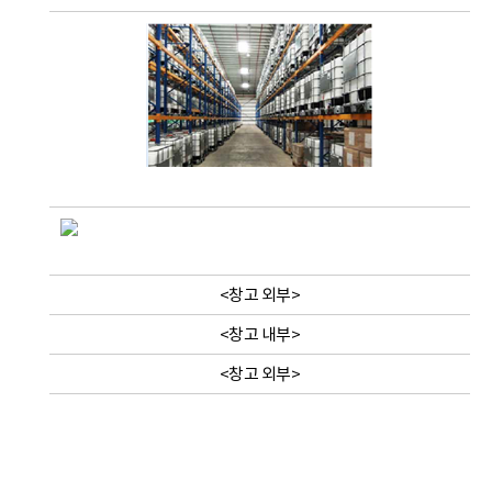
<창고 외부>
<창고 내부>
<창고 외부>