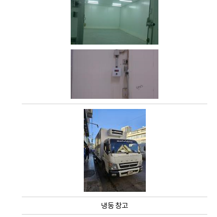
냉동 창고