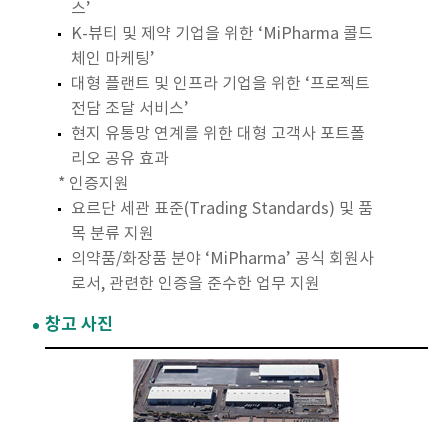
스’
K-뷰티 및 제약 기업을 위한 ‘MiPharma 콜드
체인 마케팅’
대형 플랜트 및 인프라 기업을 위한 ‘프로젝트
전담 조달 서비스’
현지 유통망 연계를 위한 대형 고객사 포트폴
리오 공유 효과
* 인증지원
요르단 세관 표준(Trading Standards) 및 품
목 분류 지원
의약품/화장품 분야 ‘MiPharma’ 공식 회원사
로서, 관련한 인증을 준수한 업무 지원
창고 사진